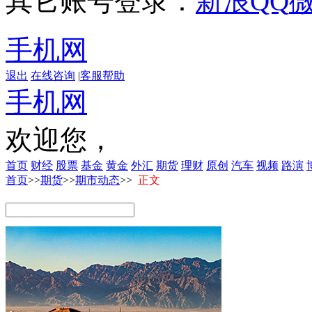
其它账号登录：
新浪
QQ
手机网
退出
在线咨询
|
客服帮助
手机网
欢迎您，
首页
财经
股票
基金
黄金
外汇
期货
理财
原创
汽车
视频
路演
首页
>>
期货
>>
期市动态
>>
正文