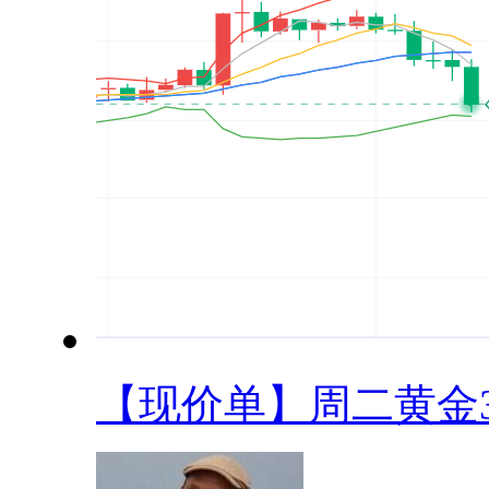
【现价单】周二黄金34