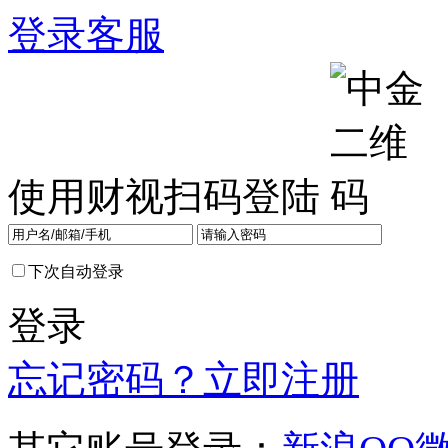
登录
客服
使用财视扫码登陆
下次自动登录
登录
忘记密码？
立即注册