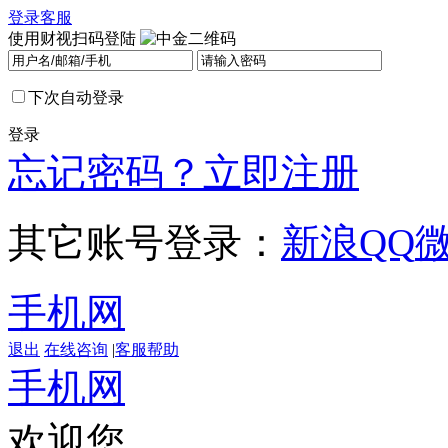
登录
客服
使用财视扫码登陆
下次自动登录
登录
忘记密码？
立即注册
其它账号登录：
新浪
QQ
手机网
退出
在线咨询
|
客服帮助
手机网
欢迎您，