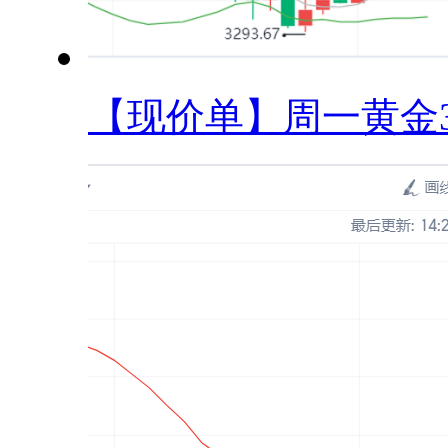
【现价单】周一黄金33