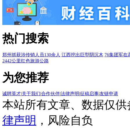
热门搜索
郑州抓获涉传销人员130余人
江西挖出巨型阴沉木
76集团军在
2442公里红色旅游公路
为您推荐
诚聘英才
|
关于我们
|
合作伙伴
|
法律声明
|
征稿启事
|
友链申请
本站所有文章、数据仅供
律声明
，风险自负