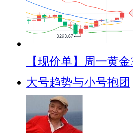
【现价单】周一黄金33
大号趋势与小号抱团