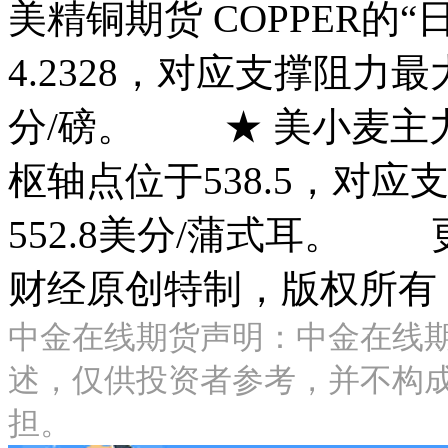
美精铜期货 COPPER的
4.2328，对应支撑阻力最大覆
分/磅。 ★ 美小麦主力 
枢轴点位于538.5，对应
552.8美分/蒲式耳。
财经原创特制，版权所有
中金在线期货声明：中金在线
述，仅供投资者参考，并不构
担。