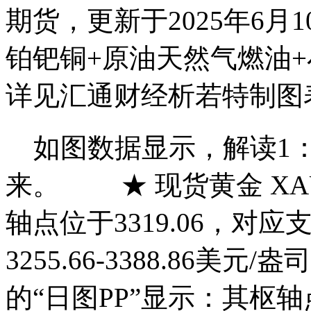
期货，更新于2025年6月1
铂钯铜+原油天然气燃油+
详见汇通财经析若特制图
如图数据显示，解读1：
来。 ★ 现货黄金 XAU
轴点位于3319.06，对
3255.66-3388.86美
的“日图PP”显示：其枢轴