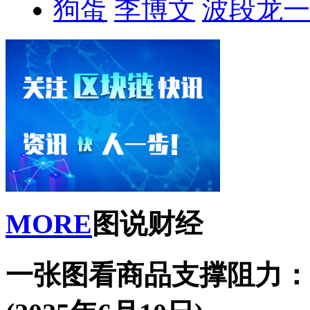
狗蛋
李博文
波段龙一
MORE
图说财经
一张图看商品支撑阻力：