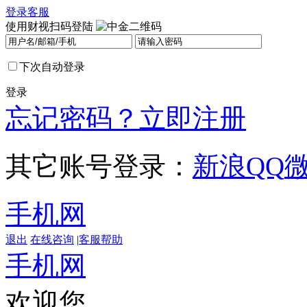
登录
客服
使用财视扫码登陆
下次自动登录
登录
忘记密码？
立即注册
其它账号登录：
新浪
QQ
手机网
退出
在线咨询
|
客服帮助
手机网
欢迎您，