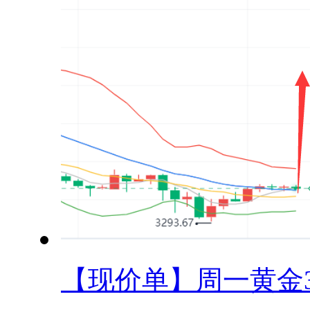
【现价单】周一黄金33