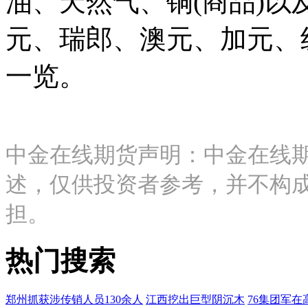
油、天然气、铜(商品)
元、瑞郎、澳元、加元、
一览。
中金在线期货声明：中金在线
述，仅供投资者参考，并不构
担。
热门搜索
郑州抓获涉传销人员130余人
江西挖出巨型阴沉木
76集团军在