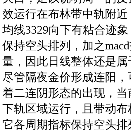
效运行在布林带中轨附近，
均线3329向下有粘合迹
保持空头排列，加之mac
量，因此日线整体还是属
尽管隔夜金价形成连阳，
着二连阴形态的出现，当
下轨区域运行，且带动布
它各周期指标保持空头排