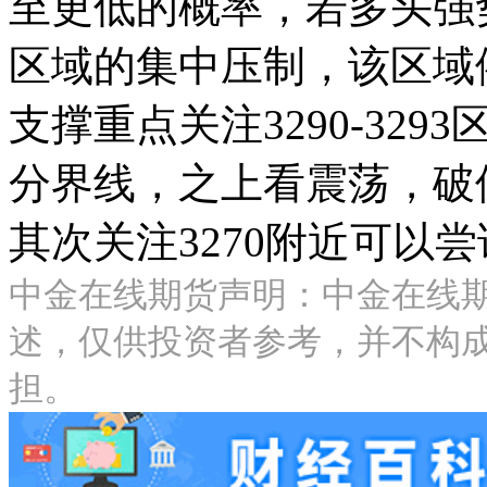
至更低的概率，若多头强势突
区域的集中压制，该区域
支撑重点关注3290-32
分界线，之上看震荡，破
其次关注3270附近可以
中金在线期货声明：中金在线
述，仅供投资者参考，并不构
担。