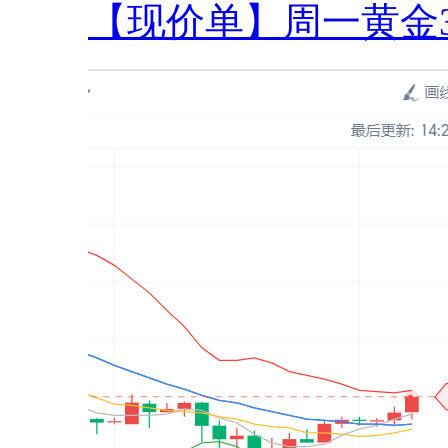
【现价单】周一黄金33